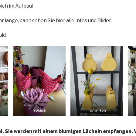
sich im Aufbau!
r lange, dann sehen Sie hier alle Infos und Bilder.
ld.
fröhlich
Ton in Ton
i, Sie werden mit einem blumigen Lächeln empfangen. W