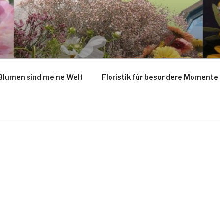
Blumen sind meine Welt
Floristik für besondere Momente