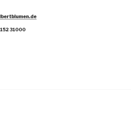
lbertblumen.de
152 31000