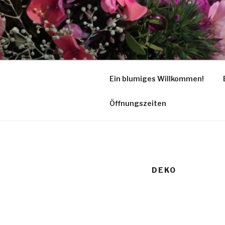
Zum
Inhalt
springen
Ein blumiges Willkommen!
Öffnungszeiten
DEKO