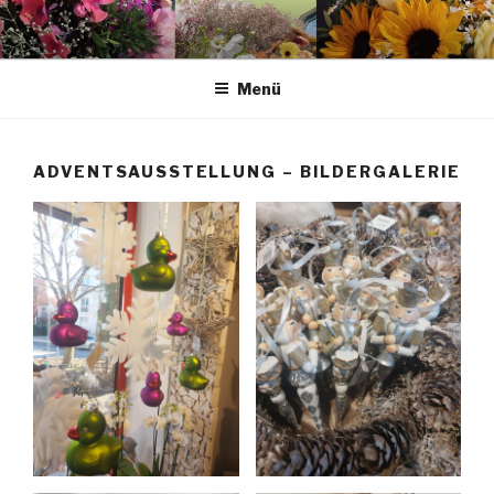
Zum
Inhalt
springen
Menü
ADVENTSAUSSTELLUNG – BILDERGALERIE